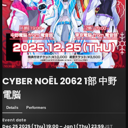
CYBER NOËL 2062 1部 中野
電脳
Details
Performers
Event date
Dec 25 2025 (Thu) 19:00 – Jan 1 (Thu) 23:59
JST